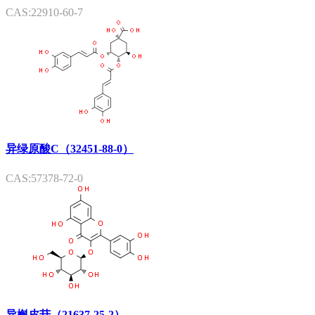
CAS:22910-60-7
异绿原酸C（32451-88-0）
CAS:57378-72-0
异槲皮苷（21637-25-2）