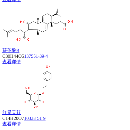
茯苓酸B
C30H44O5
137551-39-4
查看详情
红景天苷
C14H20O7
10338-51-9
查看详情