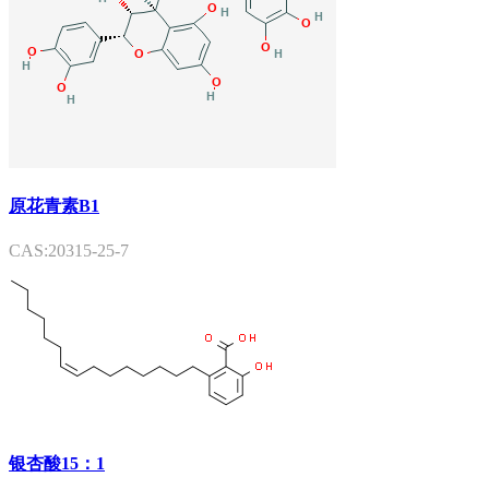
原花青素B1
CAS:20315-25-7
银杏酸15：1