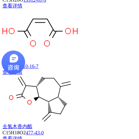
查看详情
马来酸
C4H4O4
110-16-7
查看详情
去氢木香内酯
C15H18O2
477-43-0
查看详情