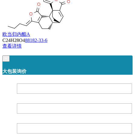
欧当归内酯A
C24H28O4
88182-33-6
查看详情
×
大包装询价