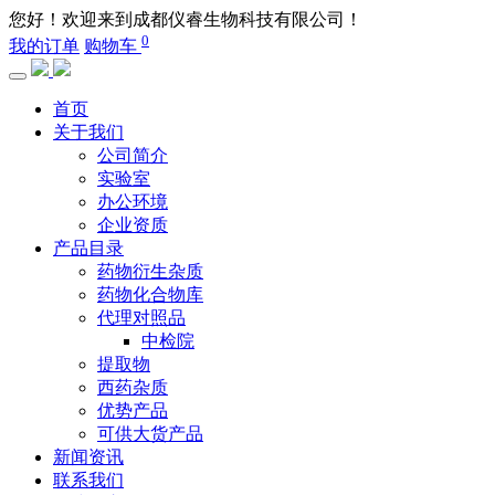
您好！欢迎来到成都仪睿生物科技有限公司！
0
我的订单
购物车
首页
关于我们
公司简介
实验室
办公环境
企业资质
产品目录
药物衍生杂质
药物化合物库
代理对照品
中检院
提取物
西药杂质
优势产品
可供大货产品
新闻资讯
联系我们