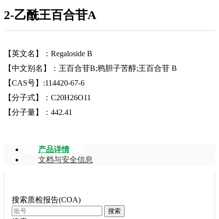
2-乙酰王百合苷A
【英文名】：Regaloside B
【中文别名】：王百合苷B;鸦胆子苦醇;王百合苷 B
【CAS号】:114420-67-6
【分子式】：C20H26O11
【分子量】：442.41
产品详情
文档与安全信息
搜索质检报告(COA)
搜索