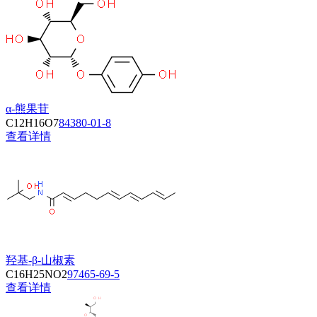
α-熊果苷
C12H16O7
84380-01-8
查看详情
羟基-β-山椒素
C16H25NO2
97465-69-5
查看详情