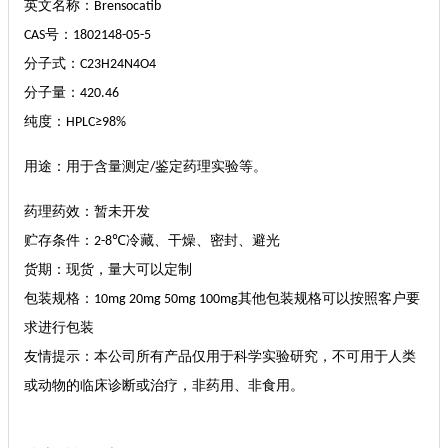
英文名称：
Brensocatib
号：
CAS
1802148-05-5
分子式：
C23H24N4O4
分子量：
420.46
纯度：
HPLC≥98%
用途：用于含量测定
鉴定药理实验等。
/
药理药效：暂未开发
贮存条件：
冷藏、干燥、密封、避光
2-8℃
货期：现货，量大可以定制
包装规格：
其他包装规格可以按照客户要
10mg 20mg 50mg 100mg
求进行包装
友情提示：本公司所有产品仅用于科学实验研究，不可用于人类
或动物的临床诊断或治疗，非药用、非食用。