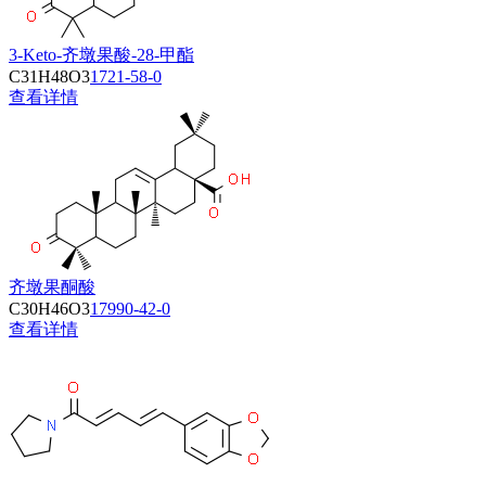
3-Keto-齐墩果酸-28-甲酯
C31H48O3
1721-58-0
查看详情
齐墩果酮酸
C30H46O3
17990-42-0
查看详情