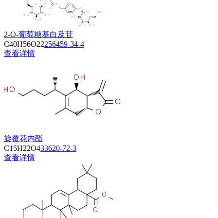
2-O-葡萄糖基白及苷
C40H56O22
256459-34-4
查看详情
旋覆花内酯
C15H22O4
33620-72-3
查看详情