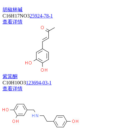
胡椒林碱
C16H17NO3
25924-78-1
查看详情
紫萁酮
C10H10O3
123694-03-1
查看详情