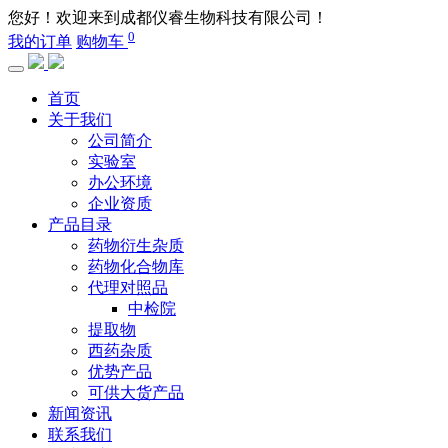
您好！欢迎来到成都仪睿生物科技有限公司！
0
我的订单
购物车
首页
关于我们
公司简介
实验室
办公环境
企业资质
产品目录
药物衍生杂质
药物化合物库
代理对照品
中检院
提取物
西药杂质
优势产品
可供大货产品
新闻资讯
联系我们