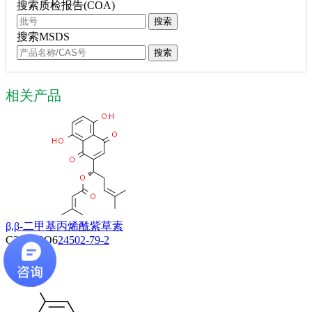
搜索质检报告(COA)
搜索
搜索MSDS
搜索
相关产品
β,β-二甲基丙烯酰紫草素
C21H22O6
24502-79-2
查看详情