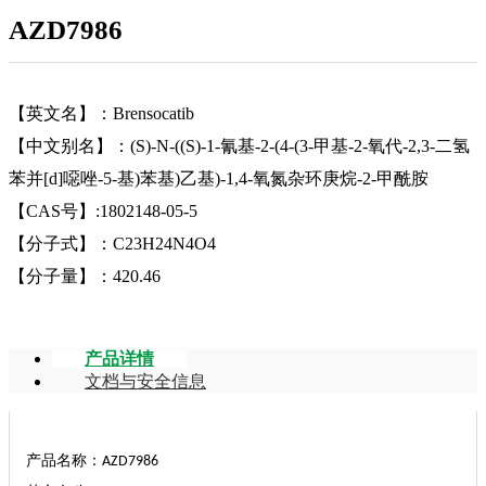
AZD7986
【英文名】：Brensocatib
【中文别名】：(S)-N-((S)-1-氰基-2-(4-(3-甲基-2-氧代-2,3-二氢
苯并[d]噁唑-5-基)苯基)乙基)-1,4-氧氮杂环庚烷-2-甲酰胺
【CAS号】:1802148-05-5
【分子式】：C23H24N4O4
【分子量】：420.46
产品详情
文档与安全信息
产品名称：
AZD7986