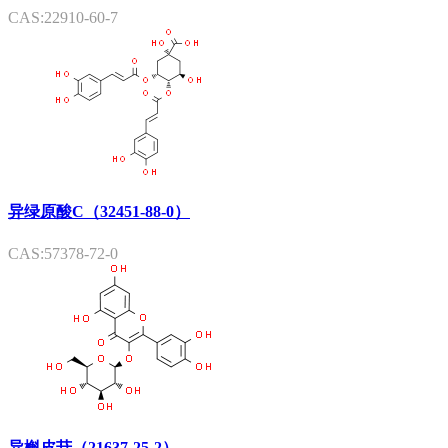
CAS:22910-60-7
异绿原酸C（32451-88-0）
CAS:57378-72-0
异槲皮苷（21637-25-2）