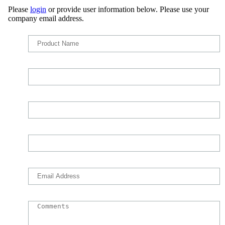
Please
login
or provide user information below. Please use your
company email address.