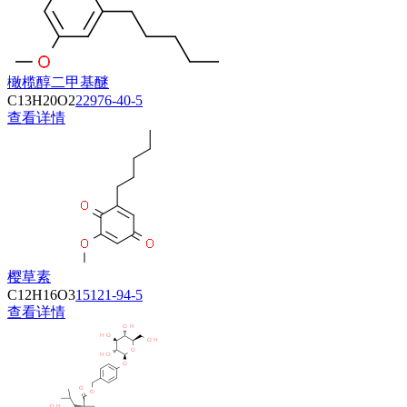
橄榄醇二甲基醚
C13H20O2
22976-40-5
查看详情
樱草素
C12H16O3
15121-94-5
查看详情