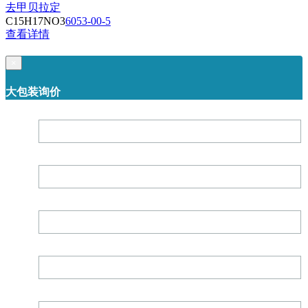
去甲贝拉定
C15H17NO3
6053-00-5
查看详情
×
大包装询价