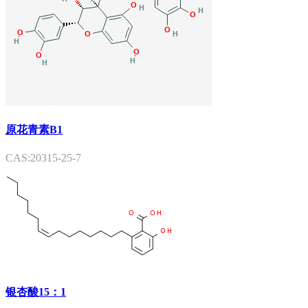
原花青素B1
CAS:20315-25-7
银杏酸15：1