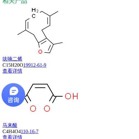
相关产品
呋喃二烯
C15H20O
19912-61-9
查看详情
马来酸
C4H4O4
110-16-7
查看详情