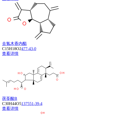
去氢木香内酯
C15H18O2
477-43-0
查看详情
茯苓酸B
C30H44O5
137551-39-4
查看详情