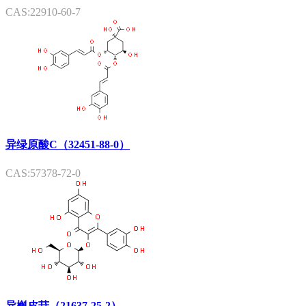
CAS:22910-60-7
异绿原酸C（32451-88-0）
CAS:57378-72-0
异槲皮苷（21637-25-2）