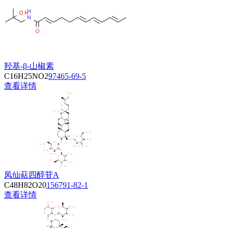
羟基-β-山椒素
C16H25NO2
97465-69-5
查看详情
凤仙萜四醇苷A
C48H82O20
156791-82-1
查看详情