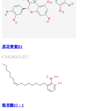
原花青素B1
CAS:20315-25-7
银杏酸15：1