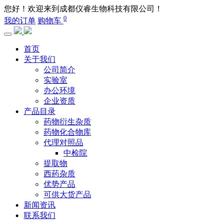
您好！欢迎来到成都仪睿生物科技有限公司！
0
我的订单
购物车
首页
关于我们
公司简介
实验室
办公环境
企业资质
产品目录
药物衍生杂质
药物化合物库
代理对照品
中检院
提取物
西药杂质
优势产品
可供大货产品
新闻资讯
联系我们