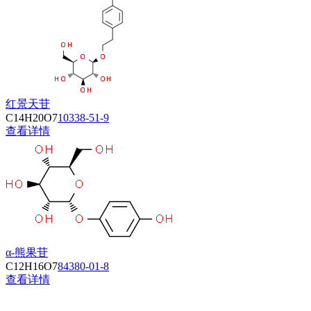
红景天苷
C14H20O7
10338-51-9
查看详情
α-熊果苷
C12H16O7
84380-01-8
查看详情