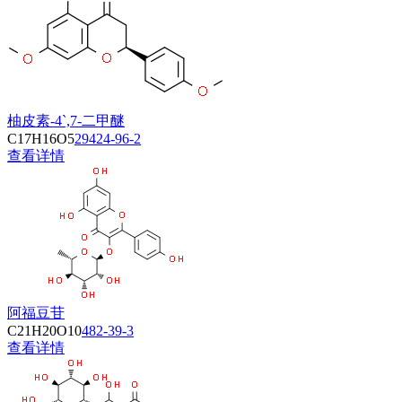
柚皮素-4`,7-二甲醚
C17H16O5
29424-96-2
查看详情
阿福豆苷
C21H20O10
482-39-3
查看详情