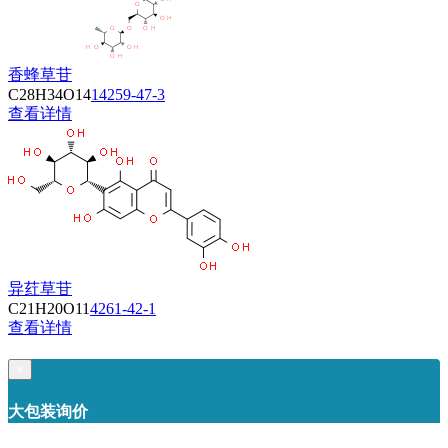
香蜂草苷
C28H34O14
14259-47-3
查看详情
异荭草苷
C21H20O11
4261-42-1
查看详情
×
大包装询价