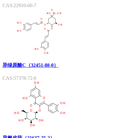
CAS:22910-60-7
异绿原酸C（32451-88-0）
CAS:57378-72-0
异槲皮苷（21637-25-2）