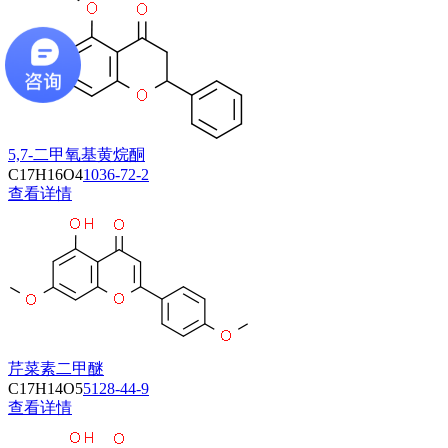
5,7-二甲氧基黄烷酮
C17H16O4
1036-72-2
查看详情
芹菜素二甲醚
C17H14O5
5128-44-9
查看详情