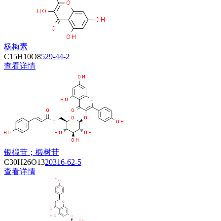
杨梅素
C15H10O8
529-44-2
查看详情
银椴苷；椴树苷
C30H26O13
20316-62-5
查看详情