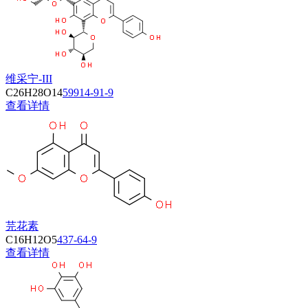
维采宁-III
C26H28O14
59914-91-9
查看详情
芫花素
C16H12O5
437-64-9
查看详情