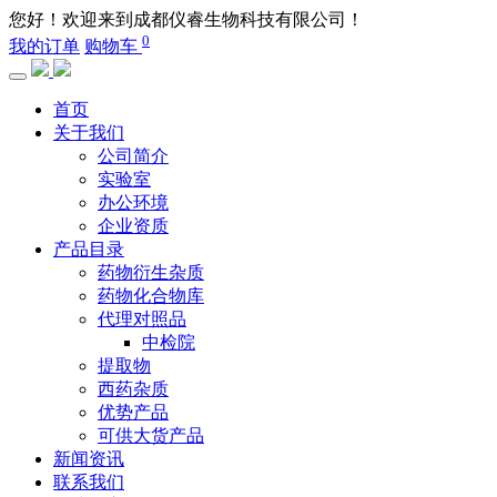
您好！欢迎来到成都仪睿生物科技有限公司！
0
我的订单
购物车
首页
关于我们
公司简介
实验室
办公环境
企业资质
产品目录
药物衍生杂质
药物化合物库
代理对照品
中检院
提取物
西药杂质
优势产品
可供大货产品
新闻资讯
联系我们