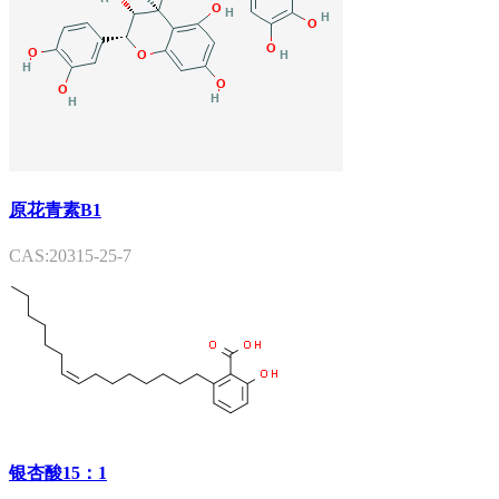
原花青素B1
CAS:20315-25-7
银杏酸15：1