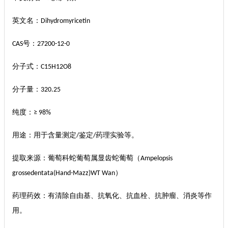
英文名：
Dihydromyricetin
号：
CAS
27200-12-0
分子式：
C15H12O8
分子量：
320.25
纯度：
≥ 98%
用途：用于含量测定
鉴定
药理实验等。
/
/
提取来源：葡萄科蛇葡萄属显齿蛇葡萄（
Ampelopsis
）
grossedentata(Hand-Mazz)WT Wan
药理药效：有清除自由基、抗氧化、抗血栓、抗肿瘤、消炎等作
用。