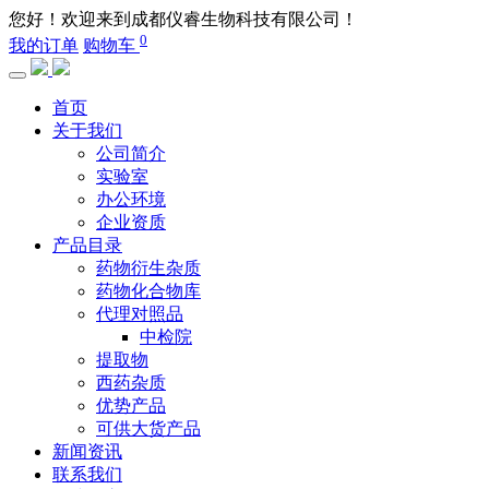
您好！欢迎来到成都仪睿生物科技有限公司！
0
我的订单
购物车
首页
关于我们
公司简介
实验室
办公环境
企业资质
产品目录
药物衍生杂质
药物化合物库
代理对照品
中检院
提取物
西药杂质
优势产品
可供大货产品
新闻资讯
联系我们