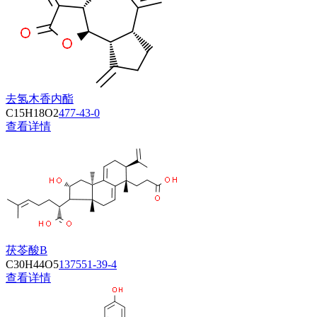
去氢木香内酯
C15H18O2
477-43-0
查看详情
茯苓酸B
C30H44O5
137551-39-4
查看详情