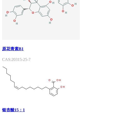
原花青素B1
CAS:20315-25-7
银杏酸15：1