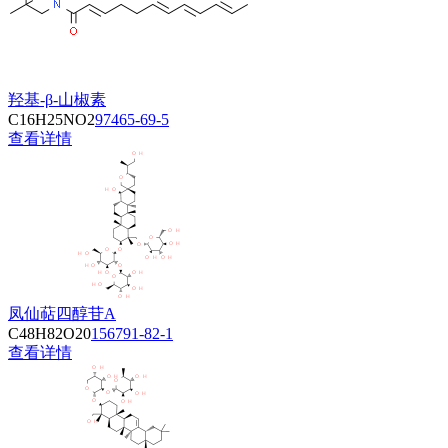
羟基-β-山椒素
C16H25NO2
97465-69-5
查看详情
凤仙萜四醇苷A
C48H82O20
156791-82-1
查看详情