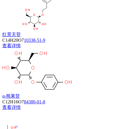
红景天苷
C14H20O7
10338-51-9
查看详情
α-熊果苷
C12H16O7
84380-01-8
查看详情