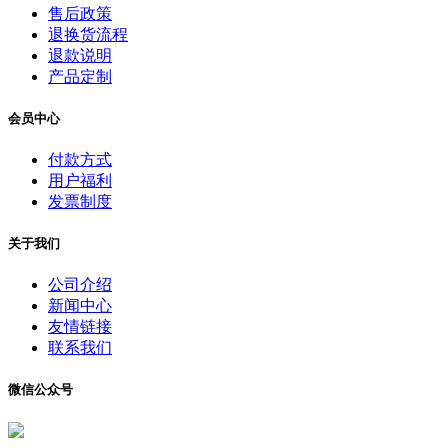
售后政策
退换货流程
退款说明
产品定制
会员中心
付款方式
用户福利
发票制度
关于我们
公司介绍
新闻中心
友情链接
联系我们
微信公众号