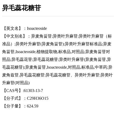
异毛蕊花糖苷
【英文名】：Isoacteoside
【中文别名】：异麦角甾苷;异类叶升麻苷;异类叶升麻苷（标
准品）;异类叶升麻苷(异麦角甾苷);异类叶升麻苷标准品;异麦
角甾苷,Isoacteoside,植物提取物,标准品,对照品;异麦角甾苷对
照品;异毛蕊花苷;异毛蕊花糖苷;异类叶升麻苷(异麦角甾苷,异
毛蕊花糖苷);异麦角甾苷,Isoacteoside,对照品,标准品,中草药;异
麦角兹苷,异毛蕊花糖苷;异毛蕊花糖苷、异类叶升麻苷;异类叶
升麻苷(对照品)
【CAS号】:61303-13-7
【分子式】：C29H36O15
【分子量】：624.59