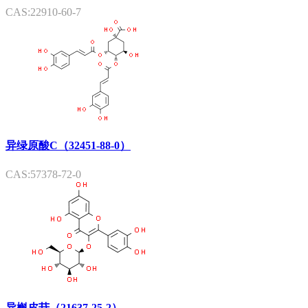
CAS:22910-60-7
异绿原酸C（32451-88-0）
CAS:57378-72-0
异槲皮苷（21637-25-2）