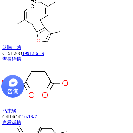
呋喃二烯
C15H20O
19912-61-9
查看详情
马来酸
C4H4O4
110-16-7
查看详情