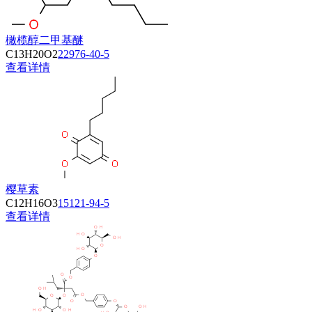
橄榄醇二甲基醚
C13H20O2
22976-40-5
查看详情
樱草素
C12H16O3
15121-94-5
查看详情