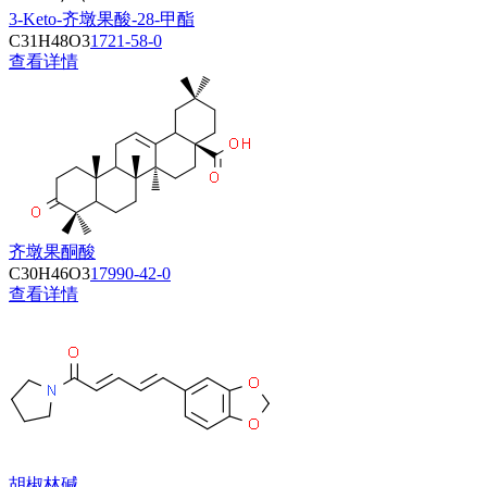
3-Keto-齐墩果酸-28-甲酯
C31H48O3
1721-58-0
查看详情
齐墩果酮酸
C30H46O3
17990-42-0
查看详情
胡椒林碱