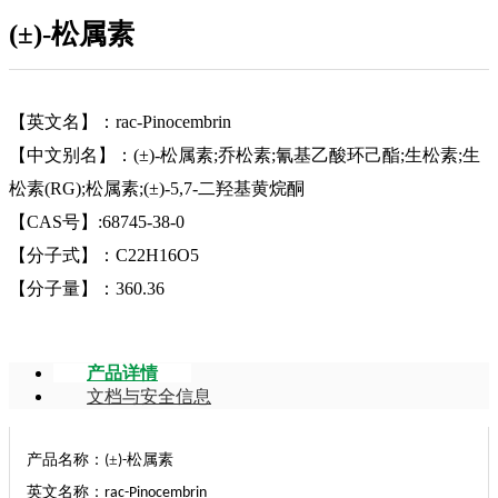
(±)-松属素
【英文名】：rac-Pinocembrin
【中文别名】：(±)-松属素;乔松素;氰基乙酸环己酯;生松素;生
松素(RG);松属素;(±)-5,7-二羟基黄烷酮
【CAS号】:68745-38-0
【分子式】：C22H16O5
【分子量】：360.36
产品详情
文档与安全信息
产品名称：
±
松属素
(
)-
英文名称：
rac-Pinocembrin