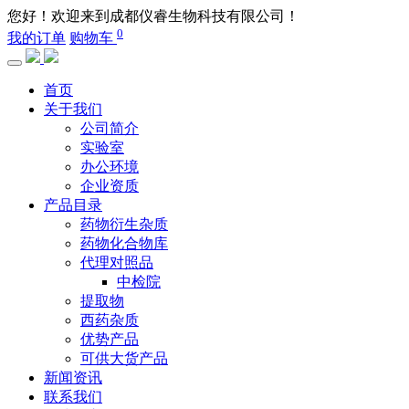
您好！欢迎来到成都仪睿生物科技有限公司！
0
我的订单
购物车
首页
关于我们
公司简介
实验室
办公环境
企业资质
产品目录
药物衍生杂质
药物化合物库
代理对照品
中检院
提取物
西药杂质
优势产品
可供大货产品
新闻资讯
联系我们