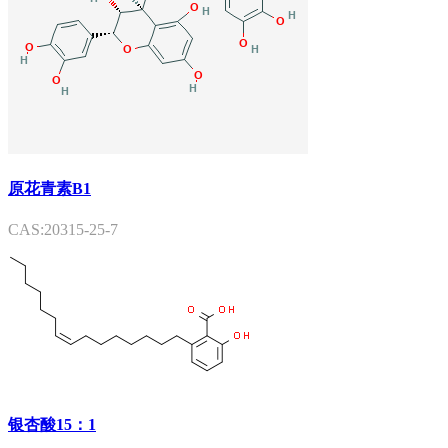
原花青素B1
CAS:20315-25-7
银杏酸15：1