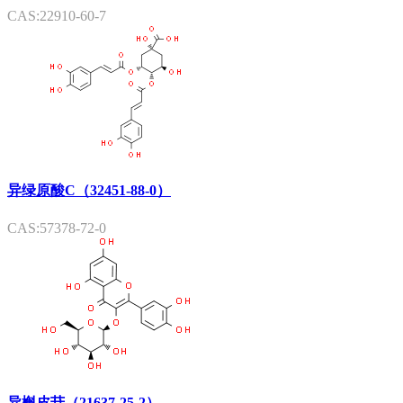
CAS:22910-60-7
异绿原酸C（32451-88-0）
CAS:57378-72-0
异槲皮苷（21637-25-2）