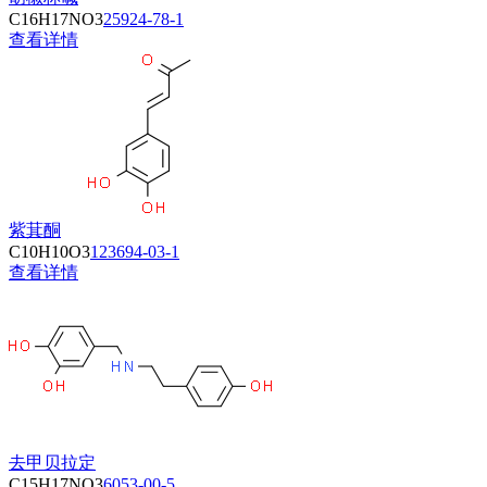
C16H17NO3
25924-78-1
查看详情
紫萁酮
C10H10O3
123694-03-1
查看详情
去甲贝拉定
C15H17NO3
6053-00-5