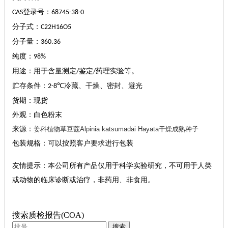
登录号：
CAS
68745-38-0
分子式：
C22H16O5
分子量：
360.36
纯度：
98%
用途：用于含量测定
鉴定
药理实验等。
/
/
贮存条件：
冷藏、干燥、密封、避光
2-8℃
货期：现货
外观：白色粉末
来源：
姜科植物草豆蔻Alpinia katsumadai Hayata干燥成熟种子
包装规格：可以按照客户要求进行包装
友情提示：本公司所有产品仅用于科学实验研究，不可用于人类
或动物的临床诊断或治疗，非药用、非食用。
搜索质检报告(COA)
搜索