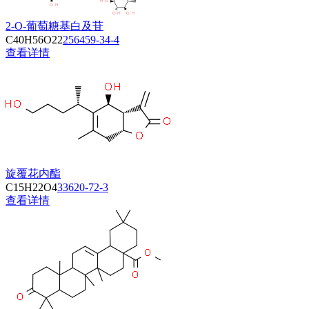
2-O-葡萄糖基白及苷
C40H56O22
256459-34-4
查看详情
旋覆花内酯
C15H22O4
33620-72-3
查看详情