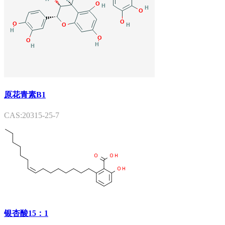
原花青素B1
CAS:20315-25-7
银杏酸15：1