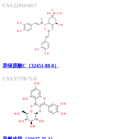
CAS:22910-60-7
异绿原酸C（32451-88-0）
CAS:57378-72-0
异槲皮苷（21637-25-2）