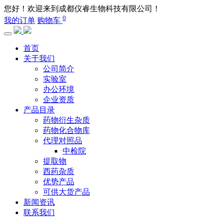
您好！欢迎来到成都仪睿生物科技有限公司！
0
我的订单
购物车
首页
关于我们
公司简介
实验室
办公环境
企业资质
产品目录
药物衍生杂质
药物化合物库
代理对照品
中检院
提取物
西药杂质
优势产品
可供大货产品
新闻资讯
联系我们