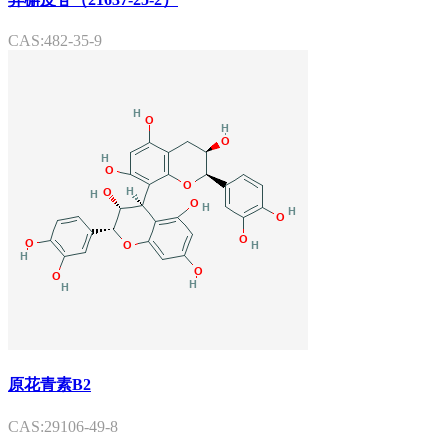
CAS:482-35-9
原花青素B2
CAS:29106-49-8