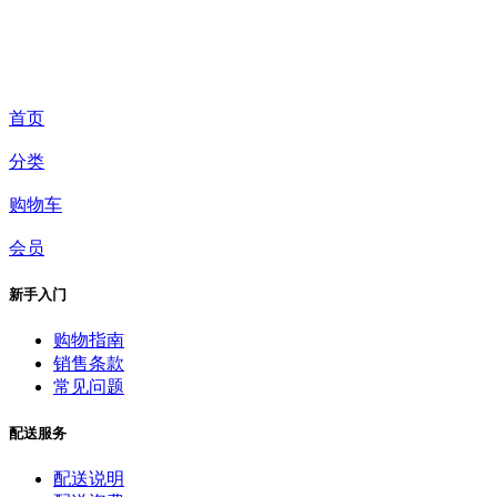
首页
分类
购物车
会员
新手入门
购物指南
销售条款
常见问题
配送服务
配送说明