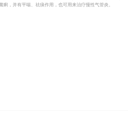
性菌痢，并有平喘、祛痰作用，也可用来治疗慢性气管炎。