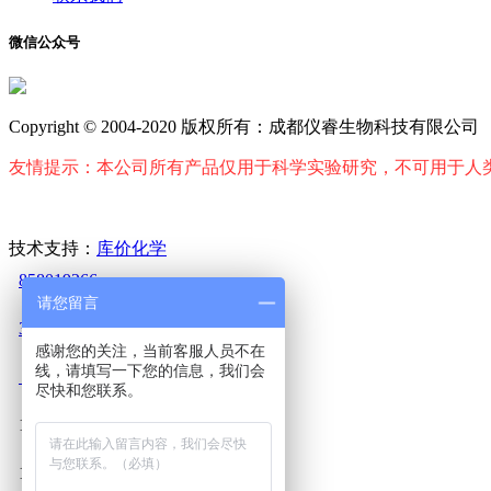
微信公众号
Copyright © 2004-2020 版权所有：成都仪睿生物科技有限公司
友情提示：本公司所有产品仅用于科学实验研究，不可用于人
技术支持：
库价化学
858019266
请您留言
3171601677
感谢您的关注，当前客服人员不在
线，请填写一下您的信息，我们会
2823527692
尽快和您联系。
17345243906
18224028459