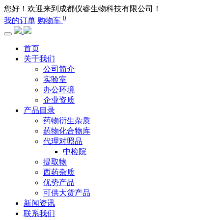
您好！欢迎来到成都仪睿生物科技有限公司！
0
我的订单
购物车
首页
关于我们
公司简介
实验室
办公环境
企业资质
产品目录
药物衍生杂质
药物化合物库
代理对照品
中检院
提取物
西药杂质
优势产品
可供大货产品
新闻资讯
联系我们