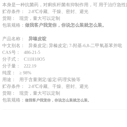
本身是一种抗菌药，对痢疾杆菌有抑制作用，可 用于治疗急
贮存条件： 2-8℃冷藏、干燥、密封、避光
货期： 现货，量大可以定制
包装规格：
做我客户我宠你，你说怎么装就怎么装。
产品名称：
异嗪皮啶
中文别名： 异秦皮定; 异榛皮定; 7-羟基-6,8-二甲氧基苯并吡
CAS号： 486-21-5
分子式： C11H10O5
分子量： 222.19
纯度： ≥ 98%
用途： 用于含量测定/鉴定/药理实验等
贮存条件： 2-8℃冷藏、干燥、密封、避光
货期： 现货，量大可以定制
包装规格：
做我客户我宠你，你说怎么装就怎么装。