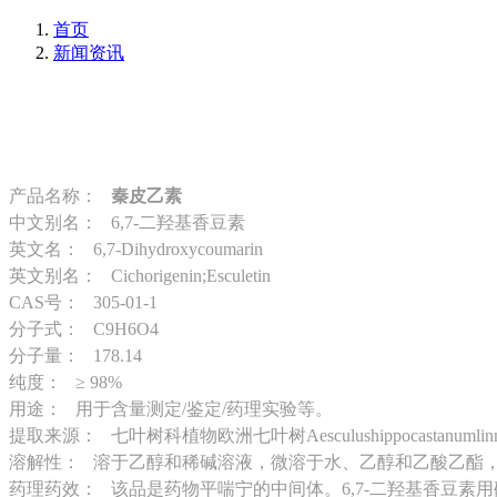
首页
新闻资讯
产品名称：
秦皮乙素
中文别名： 6,7-二羟基香豆素
英文名： 6,7-Dihydroxycoumarin
英文别名： Cichorigenin;Esculetin
CAS号： 305-01-1
分子式： C9H6O4
分子量： 178.14
纯度： ≥ 98%
用途： 用于含量测定/鉴定/药理实验等。
提取来源： 七叶树科植物欧洲七叶树Aesculushippocastanumli
溶解性： 溶于乙醇和稀碱溶液，微溶于水、乙醇和乙酸乙酯
药理药效： 该品是药物平喘宁的中间体。6,7-二羟基香豆