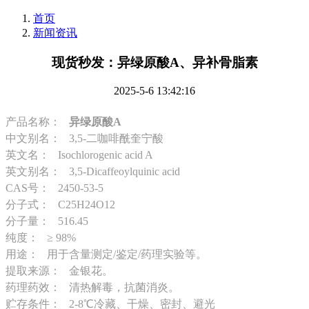
首页
新闻资讯
现货秒发：异绿原酸A、异补骨脂素
2025-5-6 13:42:16
产品名称：
异绿原酸A
中文别名： 3,5-二咖啡酰奎宁酸
英文名： Isochlorogenic acid A
英文别名： 3,5-Dicaffeoylquinic acid
CAS号： 2450-53-5
分子式： C25H24O12
分子量： 516.45
纯度： ≥ 98%
用途： 用于含量测定/鉴定/药理实验等。
提取来源： 金银花。
药理药效： 清热解毒，抗菌消炎。
贮存条件： 2-8℃冷藏、干燥、密封、避光