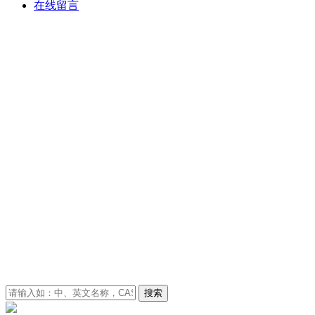
在线留言
搜索