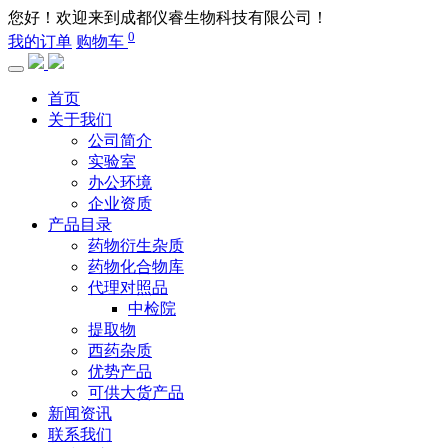
您好！欢迎来到成都仪睿生物科技有限公司！
0
我的订单
购物车
首页
关于我们
公司简介
实验室
办公环境
企业资质
产品目录
药物衍生杂质
药物化合物库
代理对照品
中检院
提取物
西药杂质
优势产品
可供大货产品
新闻资讯
联系我们