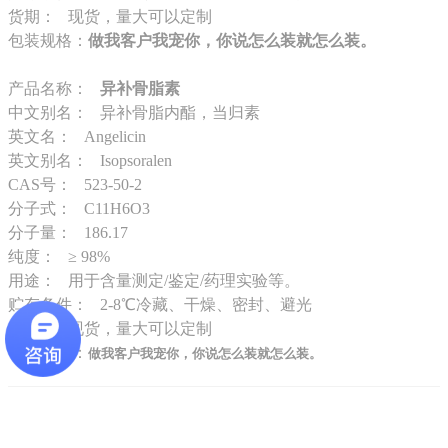
货期： 现货，量大可以定制
包装规格：
做我客户我宠你，你说怎么装就怎么装。
产品名称：
异补骨脂素
中文别名： 异补骨脂内酯，当归素
英文名： Angelicin
英文别名： Isopsoralen
CAS号： 523-50-2
分子式： C11H6O3
分子量： 186.17
纯度： ≥ 98%
用途： 用于含量测定/鉴定/药理实验等。
贮存条件： 2-8℃冷藏、干燥、密封、避光
货期： 现货，量大可以定制
包装规格：
做我客户我宠你，你说怎么装就怎么装。