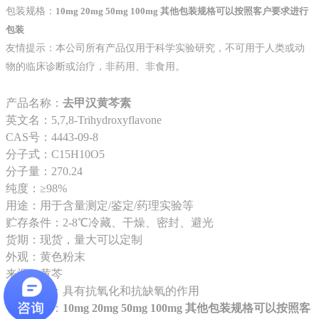
包装规格：
10mg 20mg 50mg 100mg 其他包装规格可以按照客户要求进行
包装
友情提示：本公司所有产品仅用于科学实验研究，不可用于人类或动
物的临床诊断或治疗，非药用、非食用。
产品名称：
去甲汉黄芩素
英文名：5,7,8-Trihydroxyflavone
CAS号：4443-09-8
分子式：C15H10O5
分子量：270.24
纯度：≥98%
用途：用于含量测定/鉴定/药理实验等
贮存条件：2-8℃冷藏、干燥、密封、避光
货期：现货，量大可以定制
外观：黄色粉末
来源：黄芩
药理药效：具有抗氧化和抗缺氧的作用
包装规格：
10mg 20mg 50mg 100mg 其他包装规格可以按照客