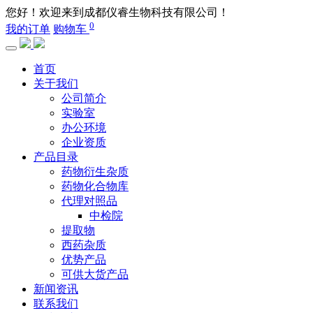
您好！欢迎来到成都仪睿生物科技有限公司！
0
我的订单
购物车
首页
关于我们
公司简介
实验室
办公环境
企业资质
产品目录
药物衍生杂质
药物化合物库
代理对照品
中检院
提取物
西药杂质
优势产品
可供大货产品
新闻资讯
联系我们