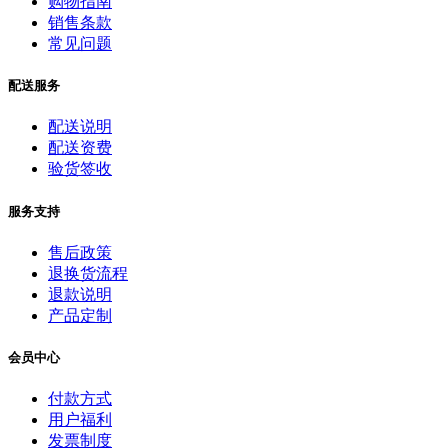
购物指南
销售条款
常见问题
配送服务
配送说明
配送资费
验货签收
服务支持
售后政策
退换货流程
退款说明
产品定制
会员中心
付款方式
用户福利
发票制度