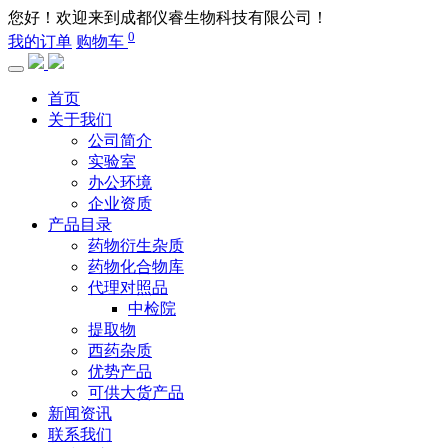
您好！欢迎来到成都仪睿生物科技有限公司！
0
我的订单
购物车
首页
关于我们
公司简介
实验室
办公环境
企业资质
产品目录
药物衍生杂质
药物化合物库
代理对照品
中检院
提取物
西药杂质
优势产品
可供大货产品
新闻资讯
联系我们