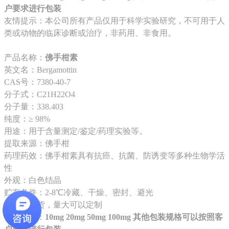
户要求进行包装
友情提示：本公司所有产品仅用于科学实验研究，不可用于人
类或动物的临床诊断或治疗，非药用、非食用。
产品名称：
佛手柑素
英文名：Bergamottin
CAS号：7380-40-7
分子式：C21H22O4
分子量：338.403
纯度：≥ 98%
用途：用于含量测定/鉴定/药理实验等。
提取来源：佛手柑
药理药效：佛手柑素具有抗癌、抗菌、防诱变等多种生物学活
性
外观：白色结晶
贮存条件：2-8℃冷藏、干燥、密封、避光
货期：现货，量大可以定制
包装规格：
10mg 20mg 50mg 100mg 其他包装规格可以按照客