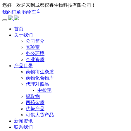
您好！欢迎来到成都仪睿生物科技有限公司！
0
我的订单
购物车
首页
关于我们
公司简介
实验室
办公环境
企业资质
产品目录
药物衍生杂质
药物化合物库
代理对照品
中检院
提取物
西药杂质
优势产品
可供大货产品
新闻资讯
联系我们