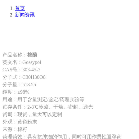
首页
新闻资讯
产品名称：
棉酚
英文名：Gossypol
CAS号：303-45-7
分子式：C30H30O8
分子量：518.55
纯度：≥98%
用途：用于含量测定/鉴定/药理实验等
贮存条件：2-8℃冷藏、干燥、密封、避光
货期：现货，量大可以定制
外观：黄色粉末
来源：棉籽
药理药效：具有抗肿瘤的作用，同时可用作男性避孕药