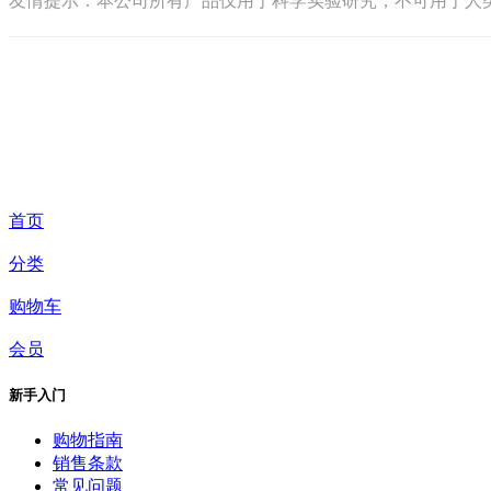
友情提示：本公司所有产品仅用于科学实验研究，不可用于人
首页
分类
购物车
会员
新手入门
购物指南
销售条款
常见问题