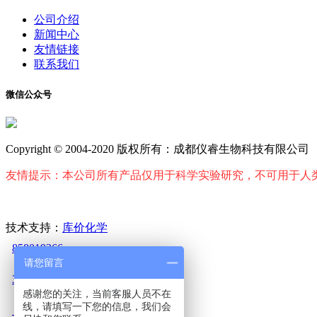
公司介绍
新闻中心
友情链接
联系我们
微信公众号
Copyright © 2004-2020 版权所有：成都仪睿生物科技有限公司
友情提示：本公司所有产品仅用于科学实验研究，不可用于人
技术支持：
库价化学
858019266
请您留言
3171601677
感谢您的关注，当前客服人员不在
线，请填写一下您的信息，我们会
2823527692