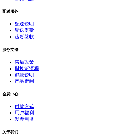
配送服务
配送说明
配送资费
验货签收
服务支持
售后政策
退换货流程
退款说明
产品定制
会员中心
付款方式
用户福利
发票制度
关于我们