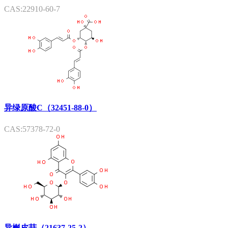
CAS:22910-60-7
异绿原酸C（32451-88-0）
CAS:57378-72-0
异槲皮苷（21637-25-2）