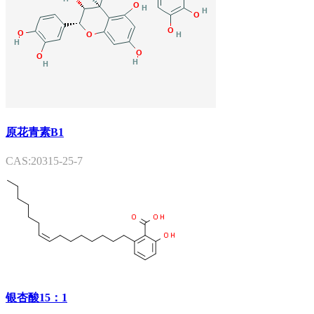
原花青素B1
CAS:20315-25-7
银杏酸15：1