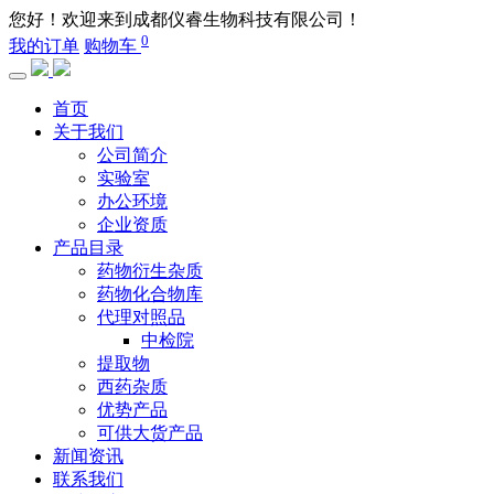
您好！欢迎来到成都仪睿生物科技有限公司！
0
我的订单
购物车
首页
关于我们
公司简介
实验室
办公环境
企业资质
产品目录
药物衍生杂质
药物化合物库
代理对照品
中检院
提取物
西药杂质
优势产品
可供大货产品
新闻资讯
联系我们